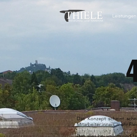
Leistungen
Das Konzept scheint schnel
Mitarbeiter:innen, mehr Fle
Das alles bei vollem und f