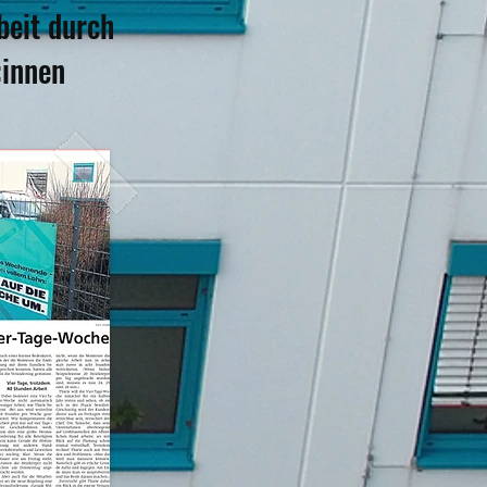
beit durch
:innen