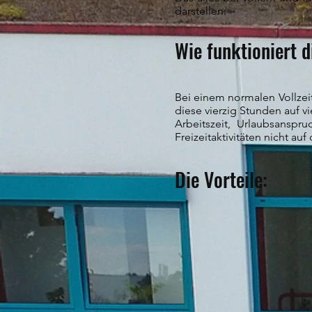
darstellen:
Wie funktioniert 
Bei einem normalen Vollzeit
diese vierzig Stunden auf v
Arbeitszeit, Urlaubsansp
Freizeitaktivitäten nicht 
Die Vorteile: