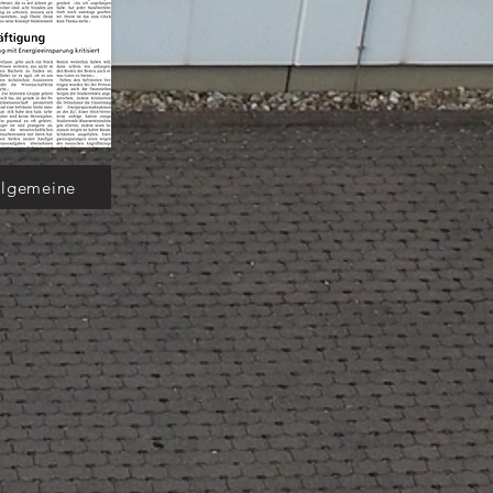
llgemeine