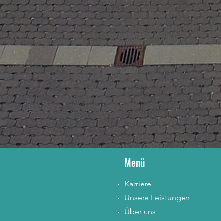
Menü
Karriere
Unsere Leistungen
Über uns