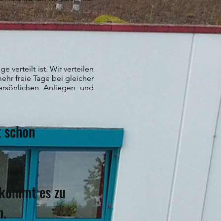
verteilt ist. Wir verteilen
ehr freie Tage bei gleicher
ersönlichen Anliegen und
 schon
k
 kommt es zu
en.