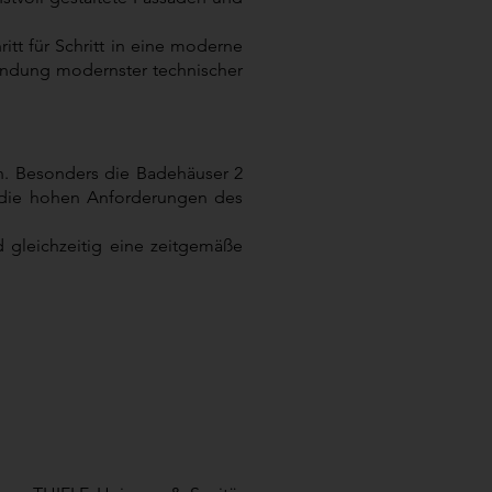
tt für Schritt in eine moderne
bindung modernster technischer
n. Besonders die Badehäuser 2
d die hohen Anforderungen des
 gleichzeitig eine zeitgemäße