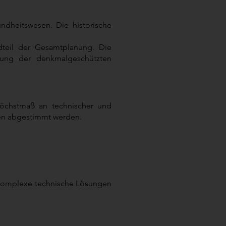
dheitswesen. Die historische
dteil der Gesamtplanung. Die
gung der denkmalgeschützten
öchstmaß an technischer und
gten abgestimmt werden.
e komplexe technische Lösungen