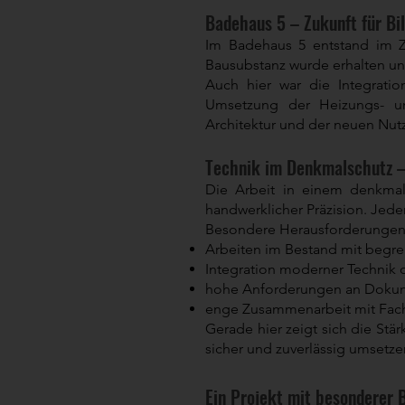
Badehaus 5 – Zukunft für Bi
Im Badehaus 5 entstand im Z
Bausubstanz wurde erhalten und
Auch hier war die Integrati
Umsetzung der Heizungs- un
Architektur und der neuen Nutz
Technik im Denkmalschutz – 
Die Arbeit in einem denkma
handwerklicher Präzision. Jede
Besondere Herausforderungen
Arbeiten im Bestand mit begre
Integration moderner Technik 
hohe Anforderungen an Doku
enge Zusammenarbeit mit Fac
Gerade hier zeigt sich die St
sicher und zuverlässig umsetze
Ein Projekt mit besonderer 