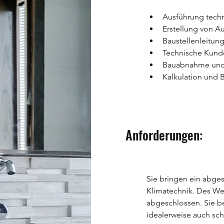
Ausführung tech
Erstellung von A
Baustellenleitun
Technische Kund
Bauabnahme und
Kalkulation und 
Anforderungen:
Sie bringen ein abge
Klimatechnik. Des We
abgeschlossen. Sie 
idealerweise auch sc