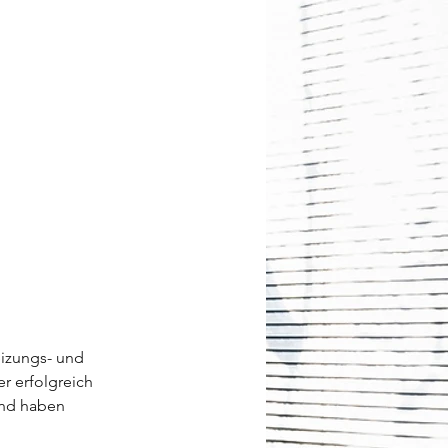
izungs- und 
 erfolgreich 
nd haben 