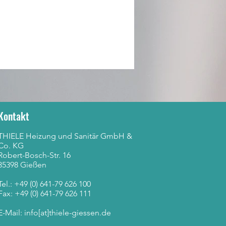
Kontakt
THIELE Heizung und Sanitär GmbH &
Co. KG
Robert-Bosch-Str. 16
35398 Gießen
Tel.: +49 (0) 641-79 626 100
Fax: +49 (0) 641-79 626 111
E-Mail: info[at]thiele-giessen.de