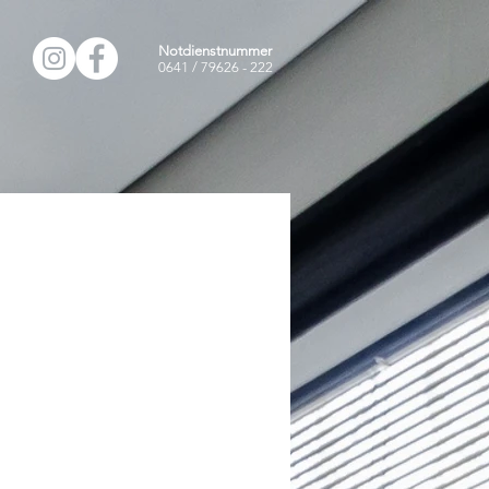
Notdienstnummer
0641 / 79626 - 222