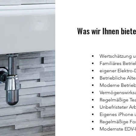
Was wir Ihnen biete
Wertschätzung un
Familiäres Betri
eigener Elektro
Betriebliche Alt
Moderne Betrieb
Vermögenswirks
Regelmäßige T
Unbefristeter Arb
Eigenes iPhone 
Regelmäßige Fo
Modernste EDV-U